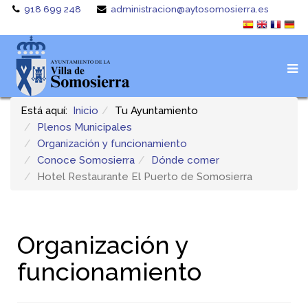
918 699 248
administracion@aytosomosierra.es
Está aquí:
Inicio
Tu Ayuntamiento
Plenos Municipales
Organización y funcionamiento
Conoce Somosierra
Dónde comer
Hotel Restaurante El Puerto de Somosierra
Organización y
funcionamiento