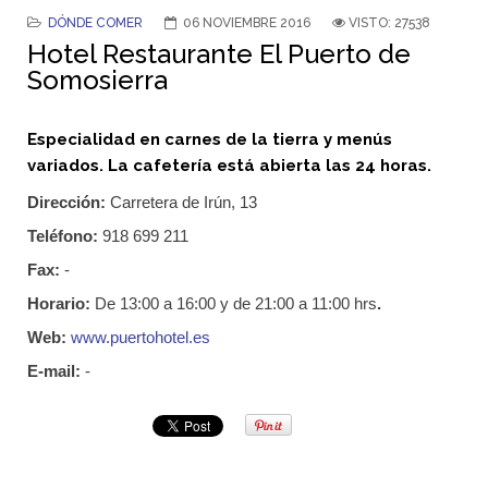
DÓNDE COMER
06 NOVIEMBRE 2016
VISTO: 27538
Hotel Restaurante El Puerto de
Somosierra
Especialidad en carnes de la tierra y menús
variados. La cafetería está abierta las 24 horas.
Dirección:
Carretera de Irún, 13
Teléfono:
918 699 211
Fax:
-
Horario:
De 13:00 a 16:00 y de 21:00 a 11:00 hrs
.
Web:
www.puertohotel.es
E-mail:
-