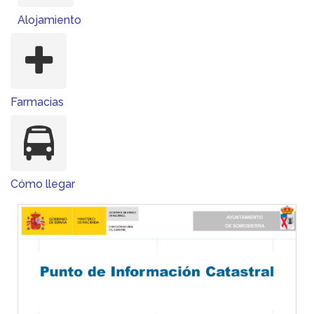
DATOS ESTADÍSTICOS DEL MUNICIPIO
(Fuente Instituto de Estadística, año 2024)