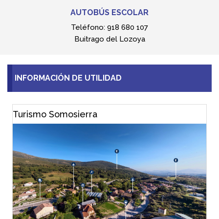
Teléfonos de interés
El tiempo
Consultorios médicos