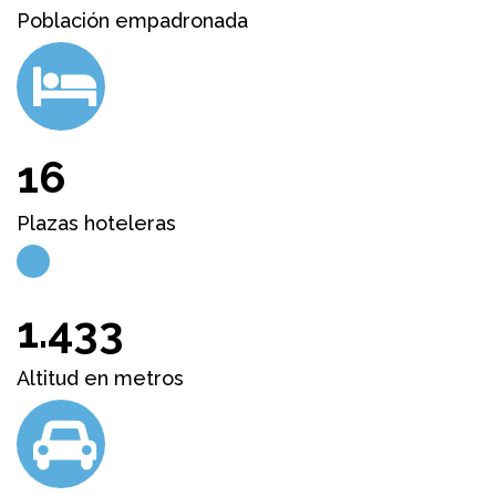
93
Distancia a Madrid en km.
ENLACES DE INTERÉS