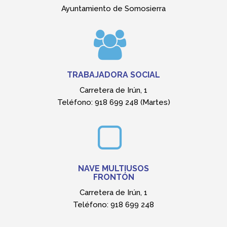
Carretera de Irún, 1
Teléfono: 918 699 248
PISTA POLIDEPORTIVA POLIVALENTE
Camino de la Ermita
Dirección falso túnel
CENTRO MÉDICO
SOMOSIERRA
Carretera de Irún, 1
Teléfono: 918 699 248