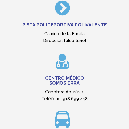
AUTOBÚS ESCOLAR
Teléfono: 918 680 107
Buitrago del Lozoya
INFORMACIÓN DE UTILIDAD
Turismo Somosierra