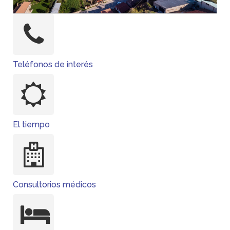
Alojamiento
Farmacias
Cómo llegar