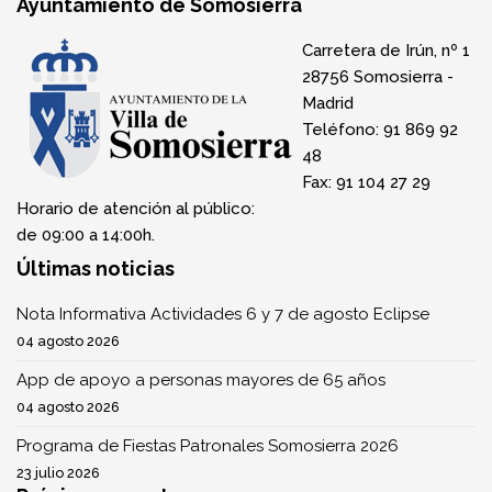
Programa de Fiestas Patronales Somosierra 2026
23 julio 2026
Próximos eventos
No hay próximos eventos!
Lo más visto
Rutas
Hotel Puerto
Autobuses interurbanos
Hotel Restaurante El Puerto de Somosierra