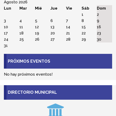
AYUNTAMIENTO
Carretera de Irún, 1
Teléfono: 918 699 248
BIBLIOTECA - CASA DE CULTURA
C/ Real, 14-1, Bajo
Teléfono: 918 699 248