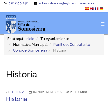
918 699 248
administracion@aytosomosierra.es
Está aquí:
Inicio
Tu Ayuntamiento
Normativa Municipal
Perfil del Contratante
Conoce Somosierra
Historia
Historia
HISTORIA
04 NOVIEMBRE 2016
VISTO: 6180
Historia