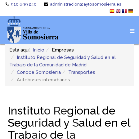
918 699 248
administracion@aytosomosierra.es
Está aquí:
Inicio
Empresas
Instituto Regional de Seguridad y Salud en el
Trabajo de la Comunidad de Madrid
Conoce Somosierra
Transportes
Autobuses interurbanos
Instituto Regional de
Seguridad y Salud en el
Trabajo de la