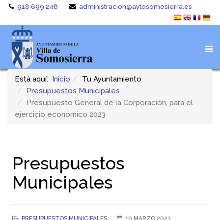
918 699 248
administracion@aytosomosierra.es
Está aquí:
Inicio
Tu Ayuntamiento
Presupuestos Municipales
Presupuesto General de la Corporación, para el
ejercicio económico 2023
Presupuestos
Municipales
PRESUPUESTOS MUNICIPALES
10 MARZO 2023