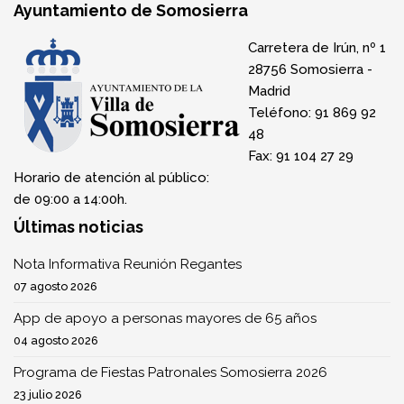
Ayuntamiento de Somosierra
Carretera de Irún, nº 1
28756 Somosierra -
Madrid
Teléfono: 91 869 92
48
Fax: 91 104 27 29
Horario de atención al público:
de 09:00 a 14:00h.
Últimas noticias
Nota Informativa Reunión Regantes
07 agosto 2026
App de apoyo a personas mayores de 65 años
04 agosto 2026
Programa de Fiestas Patronales Somosierra 2026
23 julio 2026