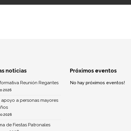
as noticias
Próximos eventos
nformativa Reunión Regantes
No hay próximos eventos!
o 2026
 apoyo a personas mayores
años
to 2026
a de Fiestas Patronales