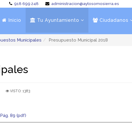
918 699 248
administracion@aytosomosierra.es
Inicio
Tu Ayuntamiento
Ciudadanos
uestos Municipales
Presupuesto Municipal 2018
ipales
VISTO: 1383
Pág. 89 (pdf)