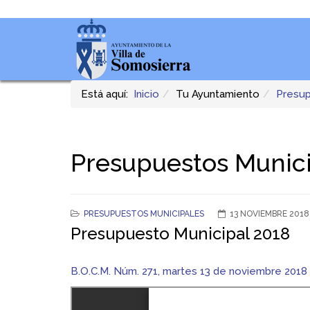
Está aquí:
Inicio
Tu Ayuntamiento
Presup
Presupuestos Munic
PRESUPUESTOS MUNICIPALES
13 NOVIEMBRE 2018
Presupuesto Municipal 2018
B.O.C.M. Núm. 271, martes 13 de noviembre 2018 