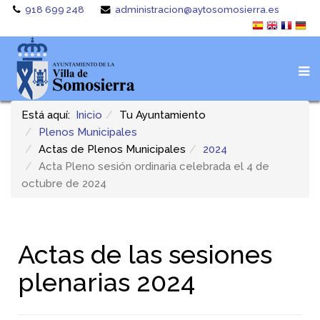
918 699 248
administracion@aytosomosierra.es
Está aquí:
Inicio
Tu Ayuntamiento
Plenos Municipales
Actas de Plenos Municipales
2024
Acta Pleno sesión ordinaria celebrada el 4 de
octubre de 2024
Actas de las sesiones
plenarias 2024