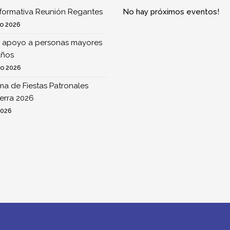
nformativa Reunión Regantes
No hay próximos eventos!
o 2026
 apoyo a personas mayores
años
to 2026
a de Fiestas Patronales
erra 2026
2026