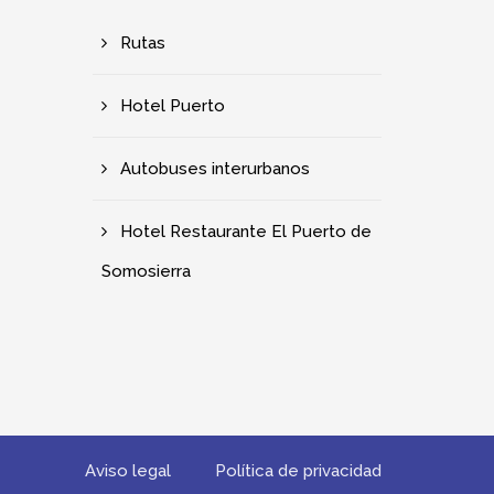
Rutas
Hotel Puerto
Autobuses interurbanos
Hotel Restaurante El Puerto de
Somosierra
Aviso legal
Política de privacidad