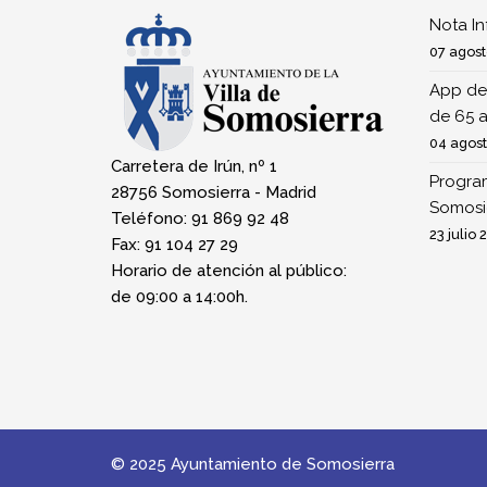
Nota I
07 agost
App de
de 65 
04 agos
Carretera de Irún, nº 1
Program
28756 Somosierra - Madrid
Somosi
Teléfono: 91 869 92 48
23 julio 
Fax: 91 104 27 29
Horario de atención al público:
de 09:00 a 14:00h.
© 2025 Ayuntamiento de Somosierra