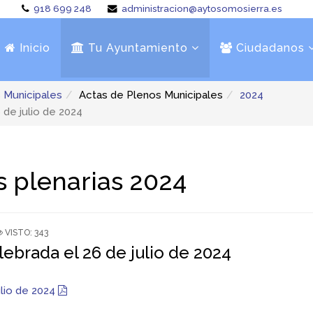
918 699 248
administracion@aytosomosierra.es
Inicio
Tu Ayuntamiento
Ciudadanos
 Municipales
Actas de Plenos Municipales
2024
 de julio de 2024
s plenarias 2024
VISTO: 343
lebrada el 26 de julio de 2024
ulio de 2024