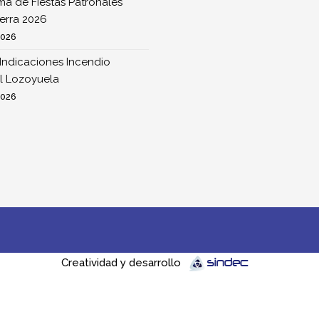
a de Fiestas Patronales
erra 2026
2026
Indicaciones Incendio
l Lozoyuela
2026
Creatividad y desarrollo