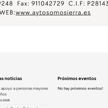
as noticias
Próximos eventos
 apoyo a personas mayores
No hay próximos eventos!
años
to 2026