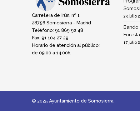
Program
Somosi
Carretera de Irún, nº 1
23 julio 
28756 Somosierra - Madrid
Bando 
Teléfono: 91 869 92 48
Foresta
Fax: 91 104 27 29
17 julio 
Horario de atención al público:
de 09:00 a 14:00h.
© 2025 Ayuntamiento de Somosierra