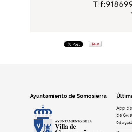
Ayuntamiento de Somosierra
Últim
App de
de 65 
04 agos