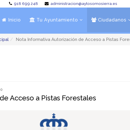
918 699 248
administracion@aytosomosierra.es
Inicio
Tu Ayuntamiento
Ciudadanos
cipal
Nota Informativa Autorización de Acceso a Pistas Fore
40
de Acceso a Pistas Forestales